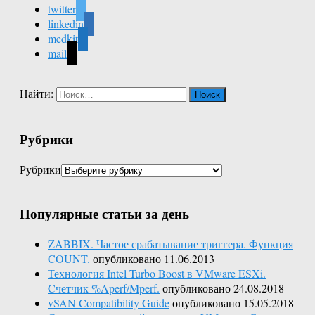
twitter
linkedin
medkit
mail
Найти:
Рубрики
Рубрики
Популярные статьи за день
ZABBIX. Частое срабатывание триггера. Функция
COUNT.
опубликовано 11.06.2013
Технология Intel Turbo Boost в VMware ESXi.
Cчетчик %Aperf/Mperf.
опубликовано 24.08.2018
vSAN Compatibility Guide
опубликовано 15.05.2018