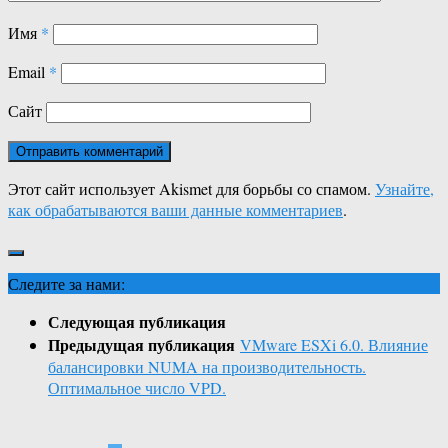
Имя
*
Email
*
Сайт
Этот сайт использует Akismet для борьбы со спамом.
Узнайте,
как обрабатываются ваши данные комментариев
.
Следите за нами:
Следующая публикация
Предыдущая публикация
VMware ESXi 6.0. Влияние
балансировки NUMA на производительность.
Оптимальное число VPD.