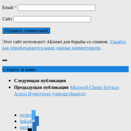
Email
*
Сайт
Этот сайт использует Akismet для борьбы со спамом.
Узнайте,
как обрабатываются ваши данные комментариев
.
Следите за нами:
Следующая публикация
Предыдущая публикация
Microsoft Cluster Services
Across Hypervisors (vmware+huawei)
twitter
linkedin
medkit