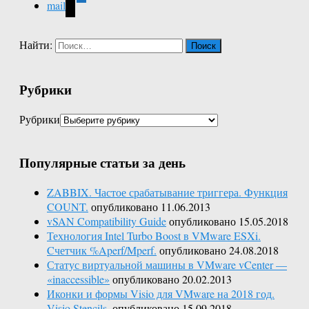
mail
Найти:
Рубрики
Рубрики
Популярные статьи за день
ZABBIX. Частое срабатывание триггера. Функция
COUNT.
опубликовано 11.06.2013
vSAN Compatibility Guide
опубликовано 15.05.2018
Технология Intel Turbo Boost в VMware ESXi.
Cчетчик %Aperf/Mperf.
опубликовано 24.08.2018
Статус виртуальной машины в VMware vCenter —
«inaccessible»
опубликовано 20.02.2013
Иконки и формы Visio для VMware на 2018 год.
Visio Stencils.
опубликовано 15.09.2018