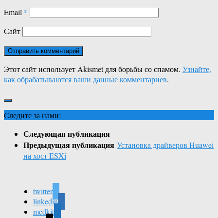
Email
*
Сайт
Этот сайт использует Akismet для борьбы со спамом.
Узнайте,
как обрабатываются ваши данные комментариев
.
Следите за нами:
Следующая публикация
Предыдущая публикация
Установка драйверов Huawei
на хост ESXi
twitter
linkedin
medkit