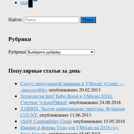
mail
Найти:
Рубрики
Рубрики
Популярные статьи за день
Статус виртуальной машины в VMware vCenter —
«inaccessible»
опубликовано 20.02.2013
Технология Intel Turbo Boost в VMware ESXi.
Cчетчик %Aperf/Mperf.
опубликовано 24.08.2018
ZABBIX. Частое срабатывание триггера. Функция
COUNT.
опубликовано 11.06.2013
vSAN Compatibility Guide
опубликовано 15.05.2018
Иконки и формы Visio для VMware на 2018 год.
Visio Stencils.
опубликовано 15.09.2018