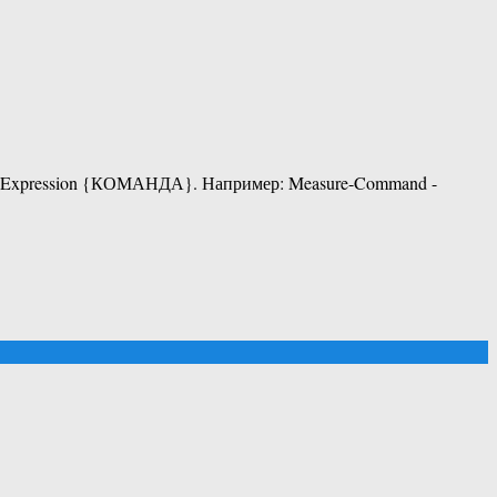
d -Expression {КОМАНДА}. Например: Measure-Command -