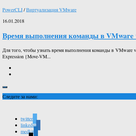
PowerCLI
/
Виртуализация VMware
16.01.2018
Время выполнения команды в VMware 
Для того, чтобы узнать время выполнения команды в VMware 
Expression {Move-VM...
Следите за нами:
twitter
linkedin
medkit