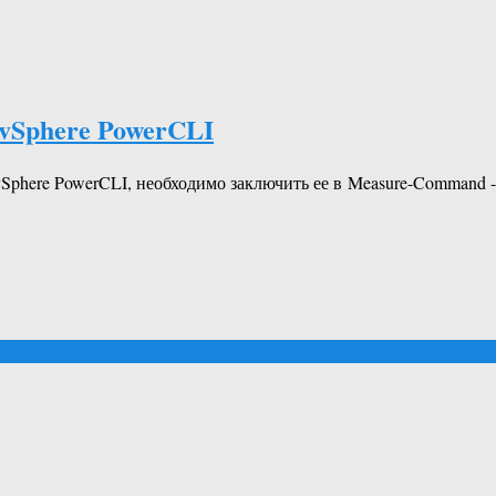
vSphere PowerCLI
vSphere PowerCLI, необходимо заключить ее в Measure-Comman