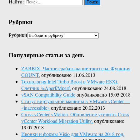
Найти:
Рубрики
Рубрики
Популярные статьи за день
ZABBIX. Частое срабатывание триггера. Функция
COUNT.
опубликовано 11.06.2013
Технология Intel Turbo Boost в VMware ESXi.
Cчетчик %Aperf/Mperf.
опубликовано 24.08.2018
vSAN Compatibility Guide
опубликовано 15.05.2018
Статус виртуальной машины в VMware vCenter —
«inaccessible»
опубликовано 20.02.2013
Cross-vCenter vMotion. Обновление утилиты Cross
vCenter Workload Migration Utility.
опубликовано
19.07.2018
Иконки и формы Visio для VMware на 2018 год.