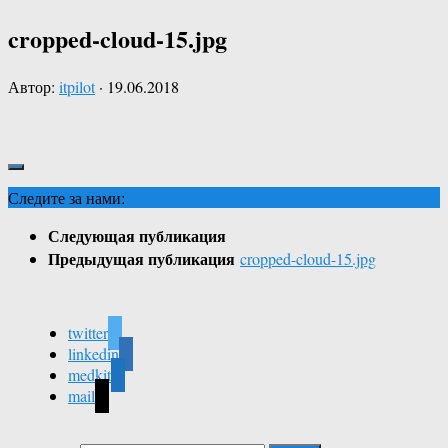
cropped-cloud-15.jpg
Автор:
itpilot
·
19.06.2018
Следите за нами:
Следующая публикация
Предыдущая публикация
cropped-cloud-15.jpg
twitter
linkedin
medkit
mail