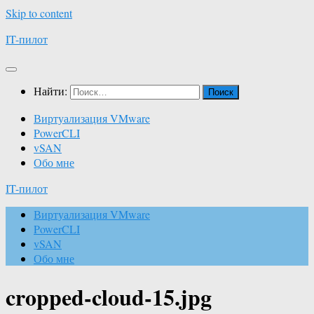
Skip to content
IT-пилот
Найти:
Виртуализация VMware
PowerCLI
vSAN
Обо мне
IT-пилот
Виртуализация VMware
PowerCLI
vSAN
Обо мне
cropped-cloud-15.jpg