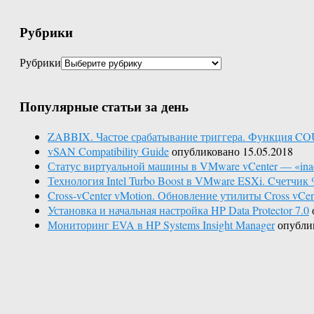
Рубрики
Рубрики
Популярные статьи за день
ZABBIX. Частое срабатывание триггера. Функция C
vSAN Compatibility Guide
опубликовано 15.05.2018
Статус виртуальной машины в VMware vCenter — «inac
Технология Intel Turbo Boost в VMware ESXi. Cчетчик 
Cross-vCenter vMotion. Обновление утилиты Cross vCente
Установка и начальная настройка HP Data Protector 7.0
Мониторинг EVA в HP Systems Insight Manager
опубли