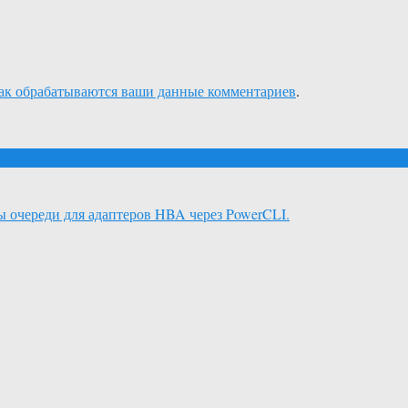
как обрабатываются ваши данные комментариев
.
ы очереди для адаптеров HBA через PowerCLI.