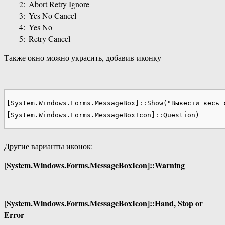
2:
Abort Retry Ignore
3:
Yes No Cancel
4:
Yes No
5:
Retry Cancel
Также окно можно украсить, добавив иконку
[System.Windows.Forms.MessageBox]::Show("Вывести весь 
[System.Windows.Forms.MessageBoxIcon]::Question)
Другие варианты иконок:
[System.Windows.Forms.MessageBoxIcon]::Warning
[System.Windows.Forms.MessageBoxIcon]::Hand, Stop or
Error