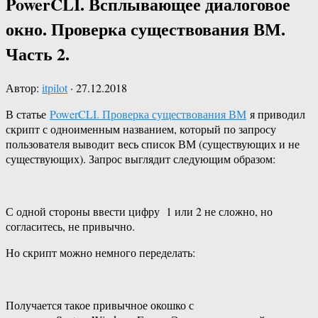
PowerCLI. Всплывающее диалоговое
окно. Проверка существования ВМ.
Часть 2.
Автор:
itpilot
·
27.12.2018
В статье
PowerCLI. Проверка существования ВМ
я приводил
скрипт с одноименным названием, который по запросу
пользователя выводит весь список ВМ (существующих и не
существующих). Запрос выглядит следующим образом:
С одной стороны ввести цифру 1 или 2 не сложно, но
согласитесь, не привычно.
Но скрипт можно немного переделать:
Получается такое привычное окошко с