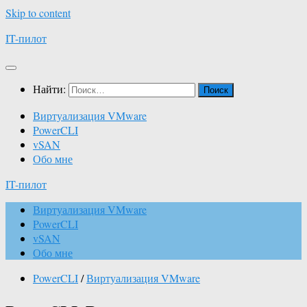
Skip to content
IT-пилот
Найти:
Виртуализация VMware
PowerCLI
vSAN
Обо мне
IT-пилот
Виртуализация VMware
PowerCLI
vSAN
Обо мне
PowerCLI
/
Виртуализация VMware