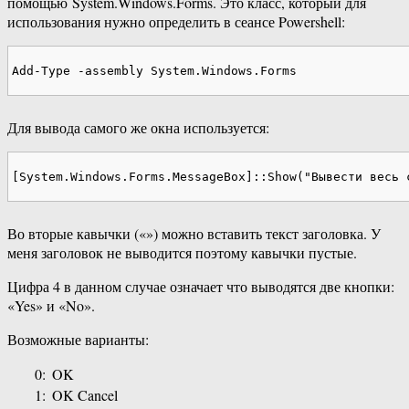
помощью System.Windows.Forms. Это класс, который для
использования нужно определить в сеансе Powershell:
Add-Type -assembly System.Windows.Forms
Для вывода самого же окна используется:
[System.Windows.Forms.MessageBox]::Show("Вывести весь 
Во вторые кавычки («») можно вставить текст заголовка. У
меня заголовок не выводится поэтому кавычки пустые.
Цифра 4 в данном случае означает что выводятся две кнопки:
«Yes» и «No».
Возможные варианты:
0:
OK
1:
OK Cancel