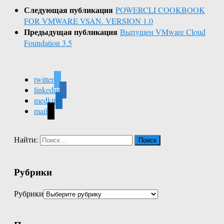
Следующая публикация
POWERCLI COOKBOOK
FOR VMWARE VSAN. VERSION 1.0
Предыдущая публикация
Выпущен VMware Cloud
Foundation 3.5
twitter
linkedin
medkit
mail
Найти:
Рубрики
Рубрики