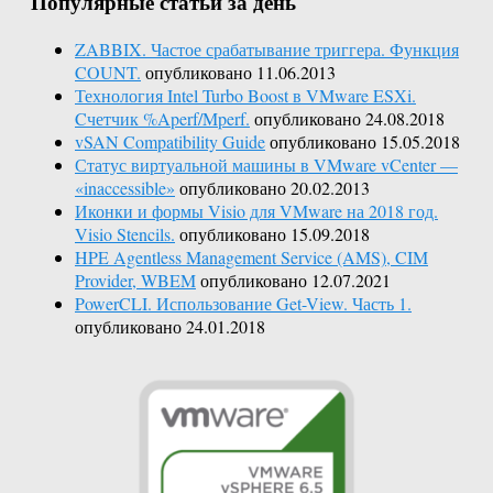
Популярные статьи за день
ZABBIX. Частое срабатывание триггера. Функция
COUNT.
опубликовано 11.06.2013
Технология Intel Turbo Boost в VMware ESXi.
Cчетчик %Aperf/Mperf.
опубликовано 24.08.2018
vSAN Compatibility Guide
опубликовано 15.05.2018
Статус виртуальной машины в VMware vCenter —
«inaccessible»
опубликовано 20.02.2013
Иконки и формы Visio для VMware на 2018 год.
Visio Stencils.
опубликовано 15.09.2018
HPE Agentless Management Service (AMS), CIM
Provider, WBEM
опубликовано 12.07.2021
PowerCLI. Использование Get-View. Часть 1.
опубликовано 24.01.2018