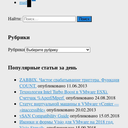
mail
Найти:
Рубрики
Рубрики
Популярные статьи за день
ZABBIX. Частое срабатывание триггера. Функция
COUNT.
опубликовано 11.06.2013
Технология Intel Turbo Boost в VMware ESXi.
Cчетчик %Aperf/Mperf.
опубликовано 24.08.2018
Статус виртуальной машины в VMware vCenter —
«inaccessible»
опубликовано 20.02.2013
vSAN Compatibility Guide
опубликовано 15.05.2018
Иконки и формы Visio для VMware на 2018 год.
Visio Stencils.
опубликовано 15.09.2018