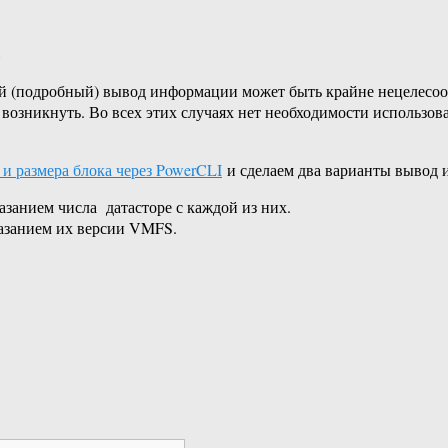
8
ый (подробный) вывод информации может быть крайне нецелесоо
озникнуть. Во всех этих случаях нет необходимости использова
 размера блока через PowerCLI
и сделаем два варианты вывод
занием числа датасторе с каждой из них.
указанием их версии VMFS.