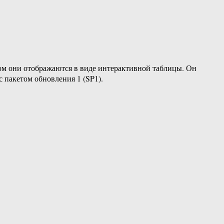
ром они отображаются в виде интерактивной таблицы. Он
с пакетом обновления 1 (SP1).