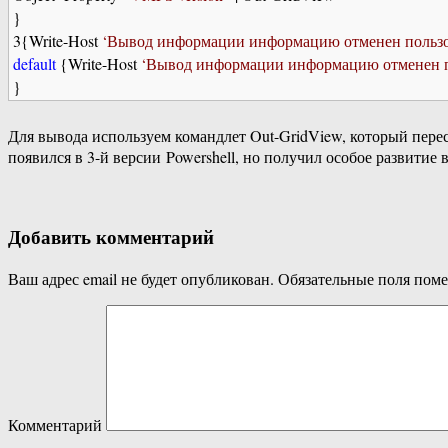
}
3{Write-Host
‘Вывод информации информацию отменен пользо
default
{Write-Host
‘Вывод информации информацию отменен п
}
Для вывода используем командлет Out-GridView, который пере
появился в 3-й версии Powershell, но получил особое развитие 
Добавить комментарий
Ваш адрес email не будет опубликован.
Обязательные поля пом
Комментарий