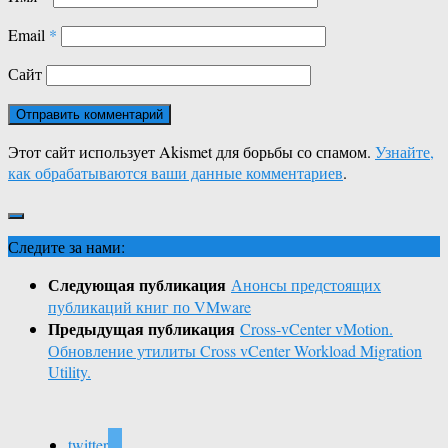
Email
*
Сайт
Этот сайт использует Akismet для борьбы со спамом.
Узнайте,
как обрабатываются ваши данные комментариев
.
Следите за нами:
Следующая публикация
Анонсы предстоящих
публикаций книг по VMware
Предыдущая публикация
Cross-vCenter vMotion.
Обновление утилиты Cross vCenter Workload Migration
Utility.
twitter