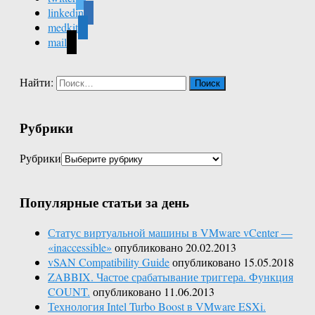
linkedin
medkit
mail
Найти:
Рубрики
Рубрики
Популярные статьи за день
Статус виртуальной машины в VMware vCenter —
«inaccessible»
опубликовано 20.02.2013
vSAN Compatibility Guide
опубликовано 15.05.2018
ZABBIX. Частое срабатывание триггера. Функция
COUNT.
опубликовано 11.06.2013
Технология Intel Turbo Boost в VMware ESXi.