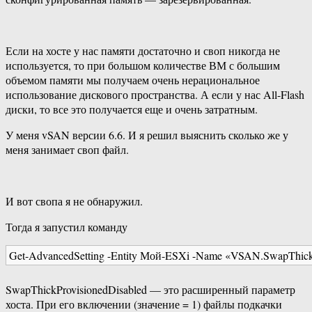
Если на хосте у нас памяти достаточно и своп никогда не
используется, то при большом количестве ВМ с большим
объемом памяти мы получаем очень нерациональное
использование дискового пространства. А если у нас All-Flash
диски, то все это получается еще и очень затратным.
У меня vSAN версии 6.6. И я решил выяснить сколько же у
меня занимает своп файл.
И вот свопа я не обнаружил.
Тогда я запустил команду
Get-AdvancedSetting -Entity Мой-ESXi -Name «VSAN.SwapThick
SwapThickProvisionedDisabled — это расширенный параметр
хоста. При его включении (значение = 1) файлы подкачки