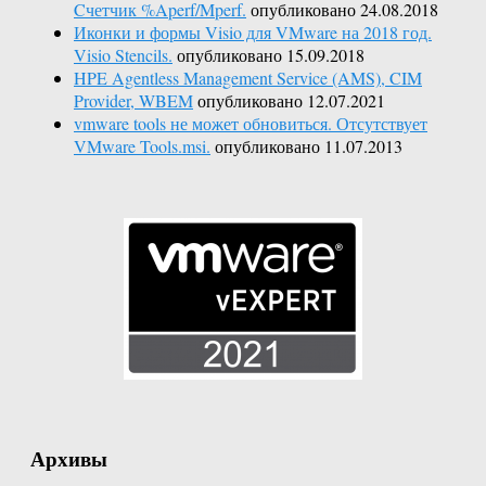
Cчетчик %Aperf/Mperf.
опубликовано 24.08.2018
Иконки и формы Visio для VMware на 2018 год.
Visio Stencils.
опубликовано 15.09.2018
HPE Agentless Management Service (AMS), CIM
Provider, WBEM
опубликовано 12.07.2021
vmware tools не может обновиться. Отсутствует
VMware Tools.msi.
опубликовано 11.07.2013
Архивы