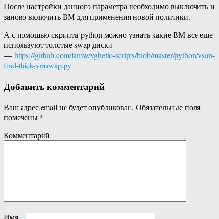
После настройки данного параметра необходимо выключить и
заново включить ВМ для применения новой политики.
А с помощью скрипта
python можно узнать какие ВМ все еще
используют толстые swap диски
—
https://github.com/lamw/vghetto-scripts/blob/master/python/vsan-
find-thick-vmswap.py
Добавить комментарий
Ваш адрес email не будет опубликован.
Обязательные поля
помечены
*
Комментарий
Имя
*