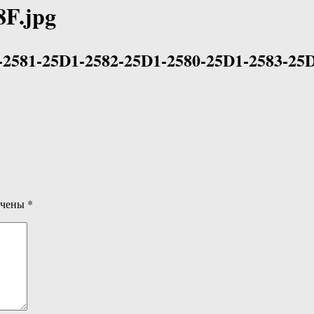
8F.jpg
2581-25D1-2582-25D1-2580-25D1-2583-25
ечены
*