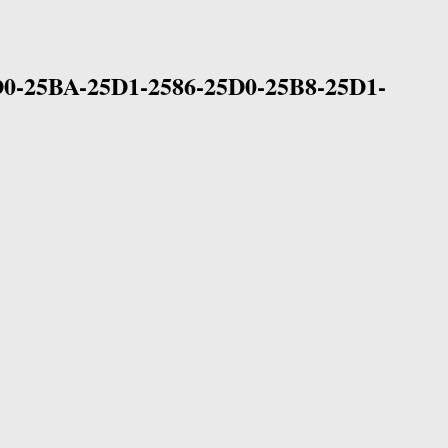
D0-25BA-25D1-2586-25D0-25B8-25D1-