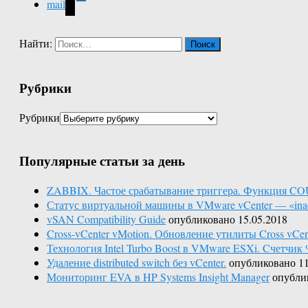
mail
Найти:
Рубрики
Рубрики
Популярные статьи за день
ZABBIX. Частое срабатывание триггера. Функция C
Статус виртуальной машины в VMware vCenter — «inac
vSAN Compatibility Guide
опубликовано 15.05.2018
Cross-vCenter vMotion. Обновление утилиты Cross vCente
Технология Intel Turbo Boost в VMware ESXi. Cчетчик 
Удаление distributed switch без vCenter.
опубликовано 11
Мониторинг EVA в HP Systems Insight Manager
опубли