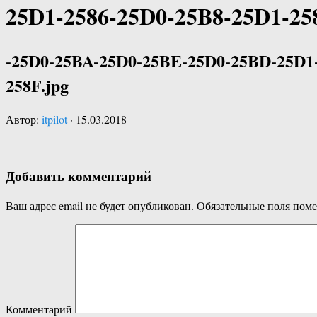
25D1-2586-25D0-25B8-25D1-25
-25D0-25BA-25D0-25BE-25D0-25BD-25D1-
258F.jpg
Автор:
itpilot
·
15.03.2018
Добавить комментарий
Ваш адрес email не будет опубликован.
Обязательные поля пом
Комментарий