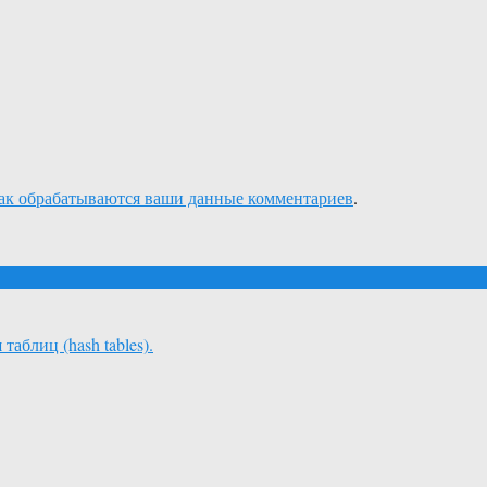
как обрабатываются ваши данные комментариев
.
аблиц (hash tables).