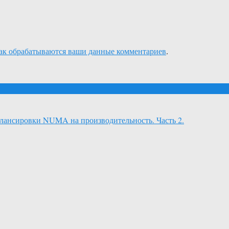
как обрабатываются ваши данные комментариев
.
лансировки NUMA на производительность. Часть 2.