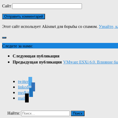
Сайт
Этот сайт использует Akismet для борьбы со спамом.
Узнайте, 
Следите за нами:
Следующая публикация
Предыдущая публикация
VMware ESXi 6.0. Влияние ба
twitter
linkedin
medkit
mail
Найти: