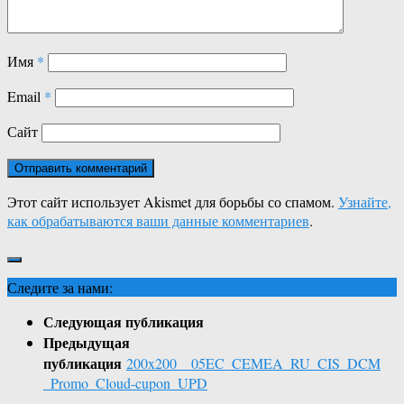
Имя
*
Email
*
Сайт
Этот сайт использует Akismet для борьбы со спамом.
Узнайте,
как обрабатываются ваши данные комментариев
.
Следите за нами:
Следующая публикация
Предыдущая
публикация
200x200__05EC_CEMEA_RU_CIS_DCM
_Promo_Cloud-cupon_UPD