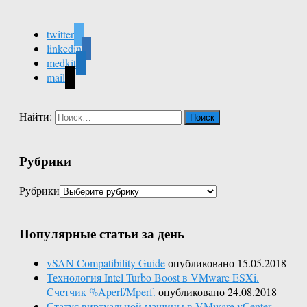
twitter
linkedin
medkit
mail
Найти:
Рубрики
Рубрики
Популярные статьи за день
vSAN Compatibility Guide
опубликовано 15.05.2018
Технология Intel Turbo Boost в VMware ESXi.
Cчетчик %Aperf/Mperf.
опубликовано 24.08.2018
Статус виртуальной машины в VMware vCenter —