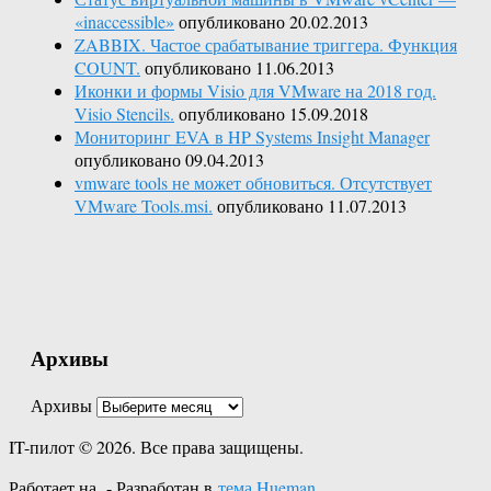
«inaccessible»
опубликовано 20.02.2013
ZABBIX. Частое срабатывание триггера. Функция
COUNT.
опубликовано 11.06.2013
Иконки и формы Visio для VMware на 2018 год.
Visio Stencils.
опубликовано 15.09.2018
Мониторинг EVA в HP Systems Insight Manager
опубликовано 09.04.2013
vmware tools не может обновиться. Отсутствует
VMware Tools.msi.
опубликовано 11.07.2013
Архивы
Архивы
IT-пилот © 2026. Все права защищены.
Работает на
- Разработан в
тема Hueman