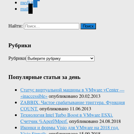
medkit
mail
Найти:
Рубрики
Рубрики
Популярные статьи за день
Статус виртуальной машины в VMware vCenter —
«inaccessible»
опубликовано 20.02.2013
ZABBIX. Частое срабатывание триггера. Функция
COUNT.
опубликовано 11.06.2013
Технология Intel Turbo Boost в VMware ESXi.
Cчетчик %Aperf/Mperf.
опубликовано 24.08.2018
Иконки и формы Visio для VMware на 2018 год.
Visio Stencils.
опубликовано 15.09.2018