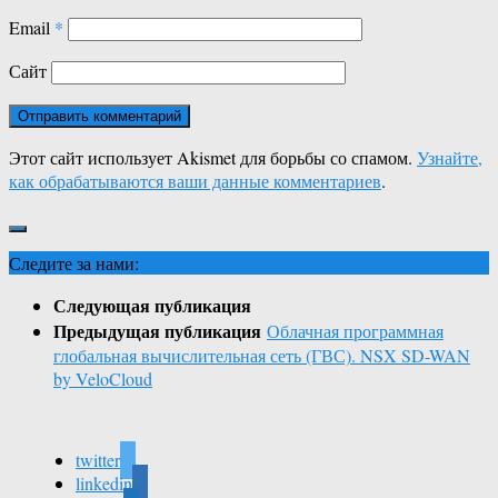
Email
*
Сайт
Этот сайт использует Akismet для борьбы со спамом.
Узнайте,
как обрабатываются ваши данные комментариев
.
Следите за нами:
Следующая публикация
Предыдущая публикация
Облачная программная
глобальная вычислительная сеть (ГВС). NSX SD-WAN
by VeloCloud
twitter
linkedin