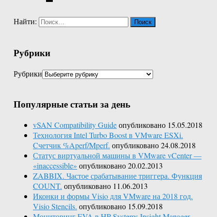
Найти:
Рубрики
Рубрики
Популярные статьи за день
vSAN Compatibility Guide
опубликовано 15.05.2018
Технология Intel Turbo Boost в VMware ESXi.
Cчетчик %Aperf/Mperf.
опубликовано 24.08.2018
Статус виртуальной машины в VMware vCenter —
«inaccessible»
опубликовано 20.02.2013
ZABBIX. Частое срабатывание триггера. Функция
COUNT.
опубликовано 11.06.2013
Иконки и формы Visio для VMware на 2018 год.
Visio Stencils.
опубликовано 15.09.2018
Мониторинг EVA в HP Systems Insight Manager