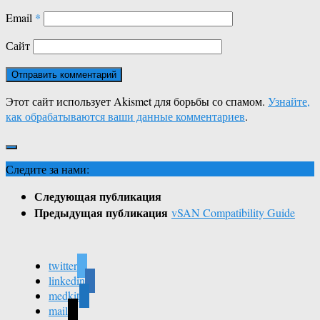
Email
*
Сайт
Этот сайт использует Akismet для борьбы со спамом.
Узнайте,
как обрабатываются ваши данные комментариев
.
Следите за нами:
Следующая публикация
Предыдущая публикация
vSAN Compatibility Guide
twitter
linkedin
medkit
mail