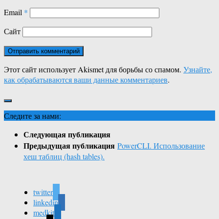
Email
*
Сайт
Этот сайт использует Akismet для борьбы со спамом.
Узнайте,
как обрабатываются ваши данные комментариев
.
Следите за нами:
Следующая публикация
Предыдущая публикация
PowerCLI. Использование
хеш таблиц (hash tables).
twitter
linkedin
medkit