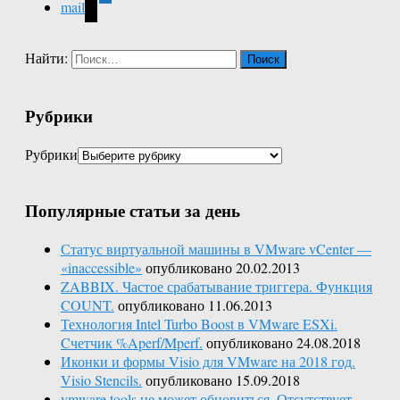
mail
Найти:
Рубрики
Рубрики
Популярные статьи за день
Статус виртуальной машины в VMware vCenter —
«inaccessible»
опубликовано 20.02.2013
ZABBIX. Частое срабатывание триггера. Функция
COUNT.
опубликовано 11.06.2013
Технология Intel Turbo Boost в VMware ESXi.
Cчетчик %Aperf/Mperf.
опубликовано 24.08.2018
Иконки и формы Visio для VMware на 2018 год.
Visio Stencils.
опубликовано 15.09.2018
vmware tools не может обновиться. Отсутствует