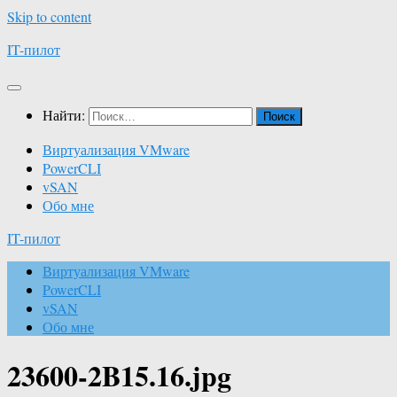
Skip to content
IT-пилот
Найти:
Виртуализация VMware
PowerCLI
vSAN
Обо мне
IT-пилот
Виртуализация VMware
PowerCLI
vSAN
Обо мне
23600-2B15.16.jpg