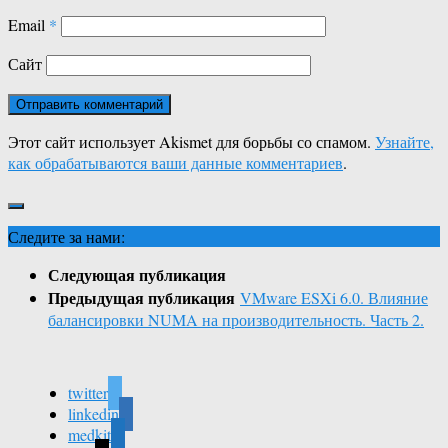
Email
*
Сайт
Этот сайт использует Akismet для борьбы со спамом.
Узнайте,
как обрабатываются ваши данные комментариев
.
Следите за нами:
Следующая публикация
Предыдущая публикация
VMware ESXi 6.0. Влияние
балансировки NUMA на производительность. Часть 2.
twitter
linkedin
medkit