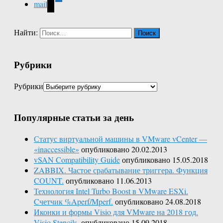
mail
Найти:
Рубрики
Рубрики
Популярные статьи за день
Статус виртуальной машины в VMware vCenter —
«inaccessible»
опубликовано 20.02.2013
vSAN Compatibility Guide
опубликовано 15.05.2018
ZABBIX. Частое срабатывание триггера. Функция
COUNT.
опубликовано 11.06.2013
Технология Intel Turbo Boost в VMware ESXi.
Cчетчик %Aperf/Mperf.
опубликовано 24.08.2018
Иконки и формы Visio для VMware на 2018 год.
Visio Stencils.
опубликовано 15.09.2018